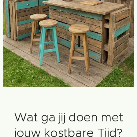
Wat ga jij doen met
jouw kostbare Tijd?