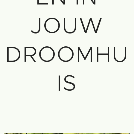
JOUW
DROOMHU
IS