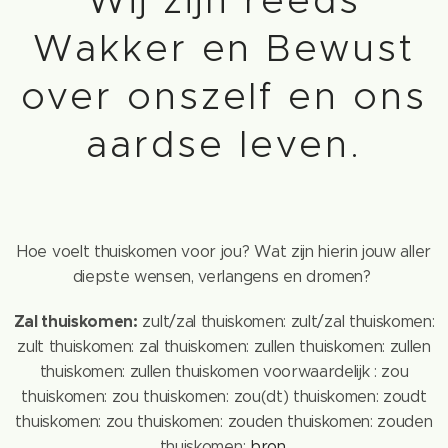
Wij zijn reeds
Wakker en Bewust
over onszelf en ons
aardse leven.
Hoe voelt thuiskomen voor jou? Wat zijn hierin jouw aller
diepste wensen, verlangens en dromen?
Zal thuiskomen:
zult/zal thuiskomen: zult/zal thuiskomen:
zult thuiskomen: zal thuiskomen: zullen thuiskomen: zullen
thuiskomen: zullen thuiskomen voorwaardelijk : zou
thuiskomen: zou thuiskomen: zou(dt) thuiskomen: zoudt
thuiskomen: zou thuiskomen: zouden thuiskomen: zouden
thuiskomen:
bron
.